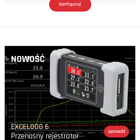
konfiguruj
NOWOŚĆ
EXCELOOG 6
sprawdź
Przenośny rejestrator