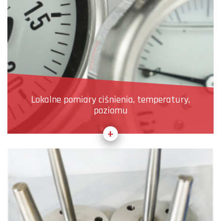
Lokalne pomiary ciśnienia, temperatury,
poziomu