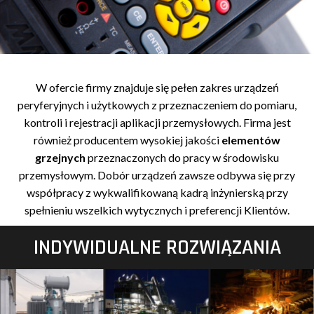
W ofercie firmy znajduje się pełen zakres urządzeń
peryferyjnych i użytkowych z przeznaczeniem do pomiaru,
kontroli i rejestracji aplikacji przemysłowych. Firma jest
również producentem wysokiej jakości
elementów
grzejnych
przeznaczonych do pracy w środowisku
przemysłowym. Dobór urządzeń zawsze odbywa się przy
współpracy z wykwalifikowaną kadrą inżynierską przy
spełnieniu wszelkich wytycznych i preferencji Klientów.
INDYWIDUALNE ROZWIĄZANIA