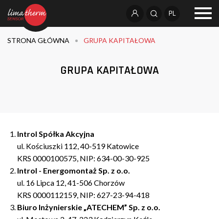
PL
STRONA GŁÓWNA
GRUPA KAPITAŁOWA
GRUPA KAPITAŁOWA
Introl Spółka Akcyjna
ul. Kościuszki 112, 40-519 Katowice
KRS 0000100575, NIP: 634-00-30-925
Introl - Energomontaż Sp. z o.o.
ul. 16 Lipca 12, 41-506 Chorzów
KRS 0000112159, NIP: 627-23-94-418
Biuro Inżynierskie „ATECHEM” Sp. z o.o.