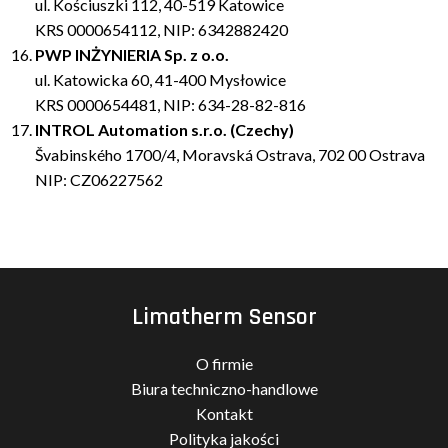
ul. Kościuszki 112, 40-519 Katowice
KRS 0000654112, NIP: 6342882420
PWP INŻYNIERIA
Sp. z o.o.
ul. Katowicka 60, 41-400 Mysłowice
KRS 0000654481, NIP: 634-28-82-816
INTROL Automation s.r.o. (Czechy)
Švabinského 1700/4, Moravská Ostrava, 702 00 Ostrava
NIP: CZ06227562
Limatherm Sensor
O firmie
Biura techniczno-handlowe
Kontakt
Polityka jakości