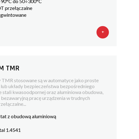
 0÷90°C do 50÷300°C
DT przełączalne
 gwintowane
+
IM TMR
y TMR stosowane są w automatyce jako proste
u lub układy bezpieczeństwa bezpośredniego
ze stali kwasoodpornej oraz aluminiowa obudowa,
i bezawaryjną pracę urządzenia w trudnych
zełączalne...
stat z obudową aluminiową
stal 1.4541