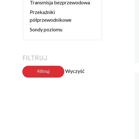
Transmisja bezprzewodowa
Przekaźniki
półprzewodnikowe
Sondy poziomu
FILTRUJ
Wyczyść
Filtruj