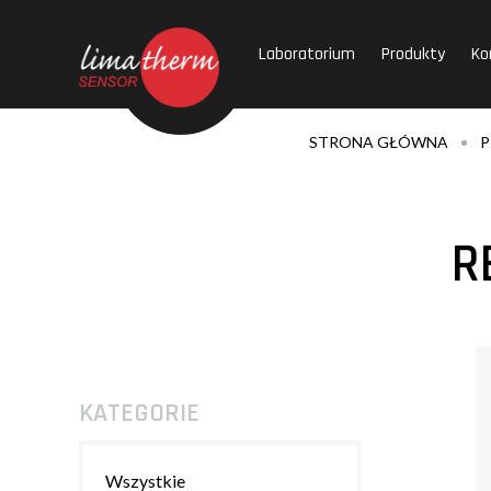
Laboratorium
Produkty
Ko
STRONA GŁÓWNA
P
R
KATEGORIE
Wszystkie