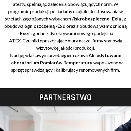
atesty, spełniając zalecenia obowiązujących norm. W
programie produkcji posiadamy czujniki do stosowania w
strefach zagrożonych wybuchem /
iskrobezpieczne
-
Exia
, z
obudową
ognioszczelną
-Exd
oraz z obudową
wzmocnioną
-Exe
/ zgodne z dyrektywami nowego podejścia
ATEX. Czujniki opuszczające mury naszej firmy stanowią
wizytówkę jakości produkcji.
Nad jej właściwym przebiegiem czuwa
Akredytowane
Laboratorium Pomiarów Temperatury
wyposażone w
sprzęt sprawdzający i kalibrujący renomowanych firm.
PARTNERSTWO