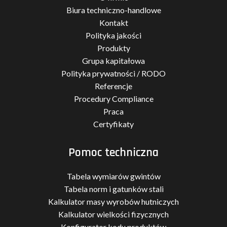
Biura techniczno-handlowe
Kontakt
Polityka jakości
Produkty
Grupa kapitałowa
Polityka prywatności / RODO
Referencje
Procedury Compliance
Praca
Certyfikaty
Pomoc techniczna
Tabela wymiarów gwintów
Tabela norm i gatunków stali
Kalkulator masy wyrobów hutniczych
Kalkulator wielkości fizycznych
Konfigurator kodu produktów