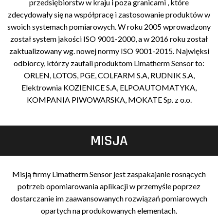
przedsiębiorstw w kraju i poza granicami , które
zdecydowały się na współpracę i zastosowanie produktów w
swoich systemach pomiarowych. W roku 2005 wprowadzony
został system jakości ISO 9001-2000, a w 2016 roku został
zaktualizowany wg. nowej normy ISO 9001-2015. Najwięksi
odbiorcy, którzy zaufali produktom Limatherm Sensor to:
ORLEN, LOTOS, PGE, COLFARM S.A, RUDNIK S.A,
Elektrownia KOZIENICE S.A, ELPOAUTOMATYKA,
KOMPANIA PIWOWARSKA, MOKATE Sp. z o.o.
MISJA
Misją firmy Limatherm Sensor jest zaspakajanie rosnących
potrzeb opomiarowania aplikacji w przemyśle poprzez
dostarczanie im zaawansowanych rozwiązań pomiarowych
opartych na produkowanych elementach.