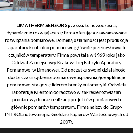
LIMATHERM SENSOR Sp. z o.o.
to nowoczesna,
dynamicznie rozwijająca się firma oferująca zaawansowane
rozwiązania pomiarowe. Domeną działalności jest produkcja
aparatury kontrolno pomiarowej głównie przemysłowych
czujników temperatury. Firma powstała w 1969 roku jako
Oddział Zamiejscowy Krakowskiej Fabryki Aparatury
Pomiarowej w Limanowej. Od początku swojej działalności
dostarcza urządzenia pomiarowe usprawniające aplikacje
pomiarowe, stając się liderem branży automatyki. Od wielu
lat oferuje Klientom doradztwo w zakresie rozwiązań
pomiarowych oraz realizacji projektów pomiarowych
głównie pomiarów temperatury. Firma należy do Grupy
INTROL notowanej na Giełdzie Papierów Wartościowych od
2007r.