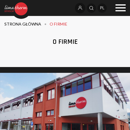
PL
STRONA GŁÓWNA
O FIRMIE
O FIRMIE