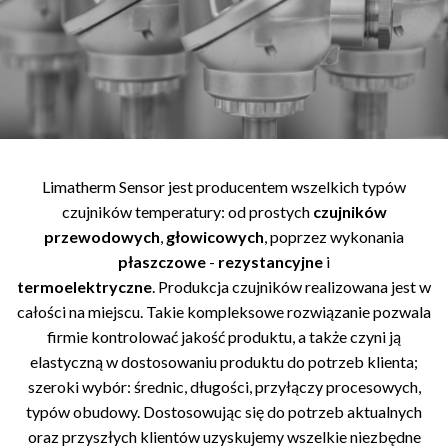
Limatherm Sensor jest producentem wszelkich typów
czujników temperatury: od prostych
czujników
przewodowych
,
głowicowych
, poprzez wykonania
płaszczowe
-
rezystancyjne
i
termoelektryczne
. Produkcja czujników realizowana jest w
całości na miejscu. Takie kompleksowe rozwiązanie pozwala
firmie kontrolować jakość produktu, a także czyni ją
elastyczną w dostosowaniu produktu do potrzeb klienta;
szeroki wybór: średnic, długości, przyłączy procesowych,
typów obudowy. Dostosowując się do potrzeb aktualnych
oraz przyszłych klientów uzyskujemy wszelkie niezbędne