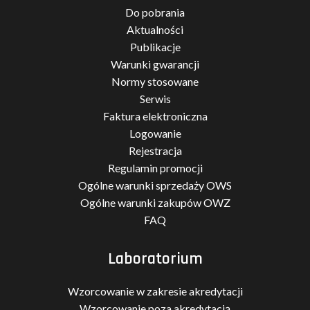
Do pobrania
Aktualności
Publikacje
Warunki gwarancji
Normy stosowane
Serwis
Faktura elektroniczna
Logowanie
Rejestracja
Regulamin promocji
Ogólne warunki sprzedaży OWS
Ogólne warunki zakupów OWZ
FAQ
Laboratorium
Wzorcowanie w zakresie akredytacji
Wzorcowanie poza akredytacją