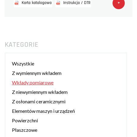
+
Karta katalogowa
Instrukcja / DTR
KATEGORIE
Wszystkie
Z wymiennym wkładem
Wkłady pomiarowe
Z niewymiennym wkładem
Z osłonami ceramicznymi
Elementów maszyn i urządzeń
Powierzchni
Płaszczowe