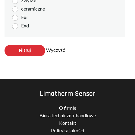
zwykłe
ceramiczne
Exi
Exd
Wyczyść
Filtruj
Limatherm Sensor
O firmie
Biura techniczno-handlowe
Kontakt
Polityka jakości