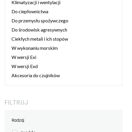
Klimatyzacji i wentylacji
Do ciepłownictwa
Do przemysłu spożywczego
Do środowisk agresywnych
Ciekłych metali i ich stopów
W wykonaniu morskim
W wersji Exi
W wersji Exd
Akcesoria do czujników
FILTRUJ
Rodzaj