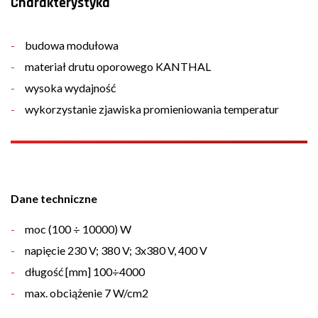
Charakterystyka
budowa modułowa
materiał drutu oporowego KANTHAL
wysoka wydajność
wykorzystanie zjawiska promieniowania temperatur
Dane techniczne
moc (100 ÷ 10000) W
napięcie 230 V; 380 V; 3x380 V, 400 V
długość [mm] 100÷4000
max. obciążenie 7 W/cm2