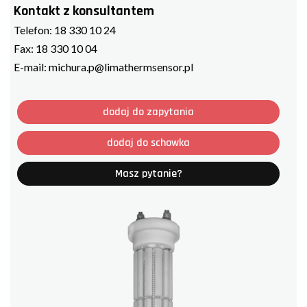
Kontakt z konsultantem
Telefon:
18 330 10 24
Fax:
18 330 10 04
E-mail:
michura.p@limathermsensor.pl
dodaj do zapytania
dodaj do schowka
Masz pytanie?