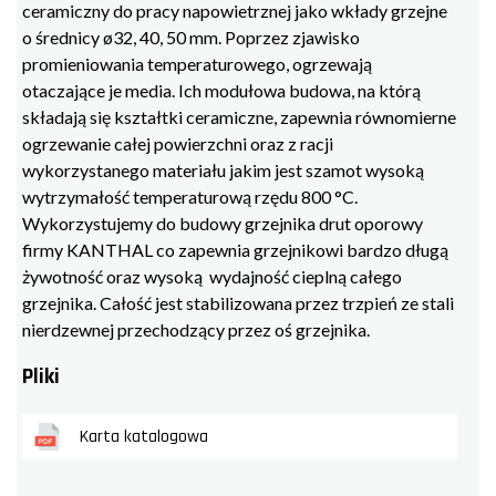
ceramiczny do pracy napowietrznej jako wkłady grzejne
o średnicy ø32, 40, 50 mm. Poprzez zjawisko
promieniowania temperaturowego, ogrzewają
otaczające je media. Ich modułowa budowa, na którą
składają się kształtki ceramiczne, zapewnia równomierne
ogrzewanie całej powierzchni oraz z racji
wykorzystanego materiału jakim jest szamot wysoką
wytrzymałość temperaturową rzędu 800 °C.
Wykorzystujemy do budowy grzejnika drut oporowy
firmy KANTHAL co zapewnia grzejnikowi bardzo długą
żywotność oraz wysoką wydajność cieplną całego
grzejnika. Całość jest stabilizowana przez trzpień ze stali
nierdzewnej przechodzący przez oś grzejnika.
Pliki
Karta katalogowa