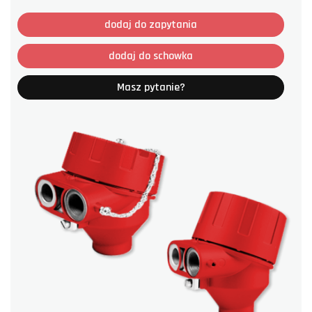
dodaj do zapytania
dodaj do schowka
Masz pytanie?