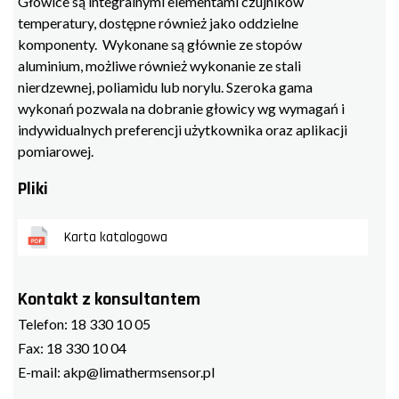
Głowice są integralnymi elementami czujników
temperatury, dostępne również jako oddzielne
komponenty. Wykonane są głównie ze stopów
aluminium, możliwe również wykonanie ze stali
nierdzewnej, poliamidu lub norylu. Szeroka gama
wykonań pozwala na dobranie głowicy wg wymagań i
indywidualnych preferencji użytkownika oraz aplikacji
pomiarowej.
Pliki
Karta katalogowa
Kontakt z konsultantem
Telefon:
18 330 10 05
Fax:
18 330 10 04
E-mail:
akp@limathermsensor.pl