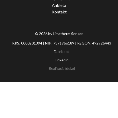
Ankieta
Kontakt
© 2026 by Limatherm Sensor.
KRS: 0000201394 | NIP: 7371966189 | REGON: 492926443
Facebook
Linkedin
Realizacja
idel.pl