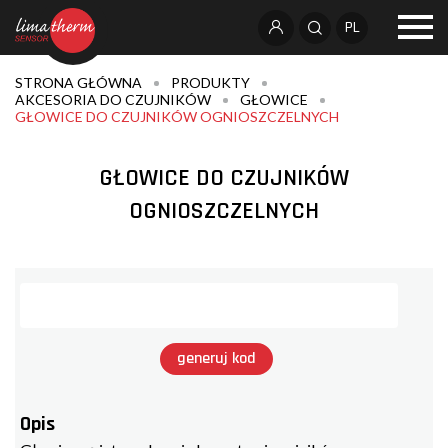
PL
STRONA GŁÓWNA
PRODUKTY
AKCESORIA DO CZUJNIKÓW
GŁOWICE
GŁOWICE DO CZUJNIKÓW OGNIOSZCZELNYCH
GŁOWICE DO CZUJNIKÓW
OGNIOSZCZELNYCH
generuj kod
Opis