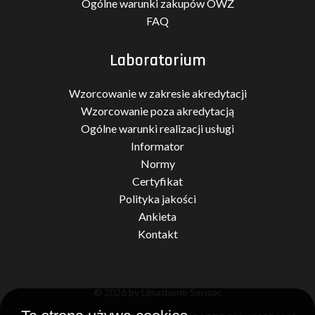
Ogólne warunki zakupów OWZ
FAQ
Laboratorium
Wzorcowanie w zakresie akredytacji
Wzorcowanie poza akredytacją
Ogólne warunki realizacji usługi
Informator
Normy
Certyfikat
Polityka jakości
Ankieta
Kontakt
© 2026 by Limatherm Sensor.