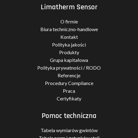
Limatherm Sensor
O firmie
Biura techniczno-handlowe
Kontakt
Polityka jakości
Produkty
Grupa kapitałowa
Polityka prywatności / RODO
Referencje
Procedury Compliance
Praca
Certyfikaty
Pomoc techniczna
Tabela wymiarów gwintów
Tabela norm i gatunków stali