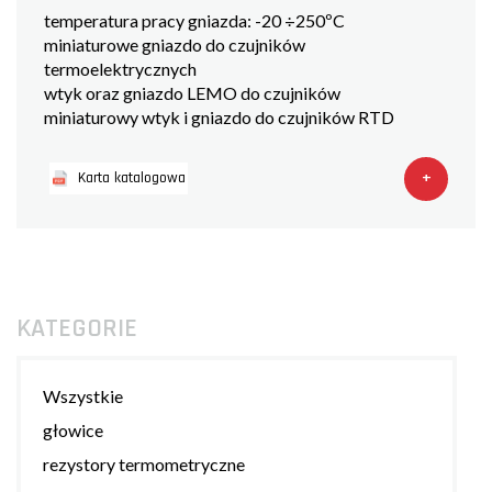
temperatura pracy gniazda: -20 ÷250ºC
miniaturowe gniazdo do czujników
termoelektrycznych
wtyk oraz gniazdo LEMO do czujników
miniaturowy wtyk i gniazdo do czujników RTD
+
Karta katalogowa
KATEGORIE
Wszystkie
głowice
rezystory termometryczne