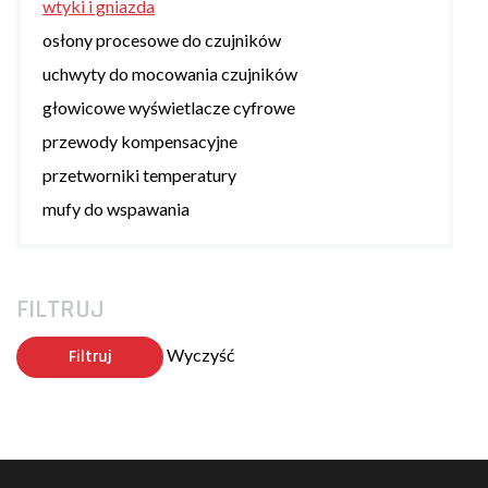
wtyki i gniazda
osłony procesowe do czujników
uchwyty do mocowania czujników
głowicowe wyświetlacze cyfrowe
przewody kompensacyjne
przetworniki temperatury
mufy do wspawania
FILTRUJ
Wyczyść
Filtruj